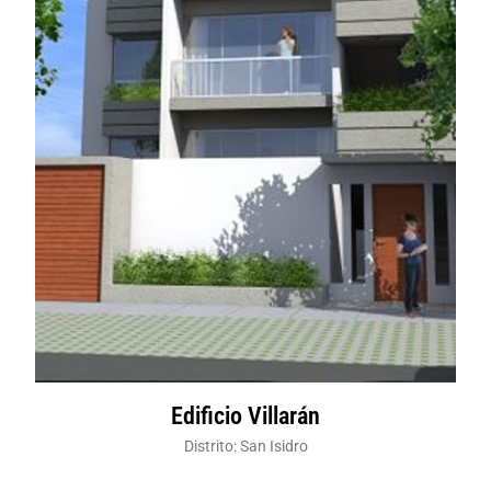
Edificio Villarán
Distrito: San Isidro