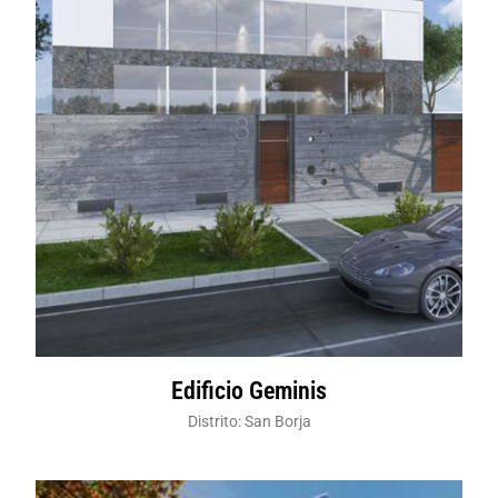
Edificio Geminis
Distrito: San Borja