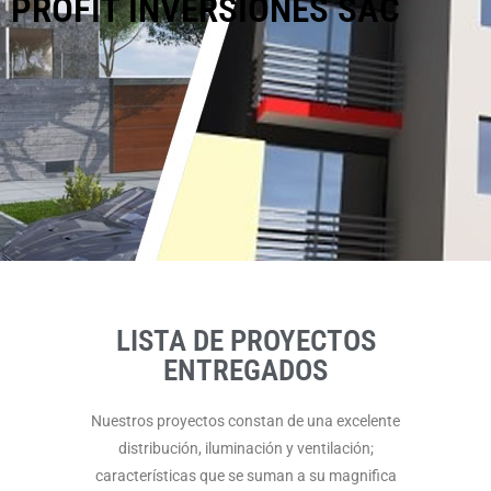
PROFIT INVERSIONES SAC
LISTA DE PROYECTOS
ENTREGADOS
Nuestros proyectos constan de una excelente
distribución, iluminación y ventilación;
características que se suman a su magnifica