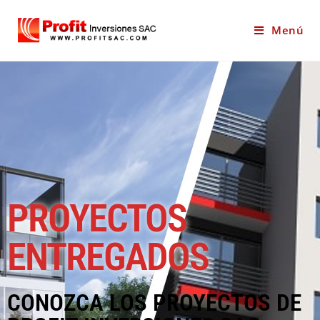
Menú
PROYECTOS
ENTREGADOS
CONOZCA LOS PROYECTOS DE