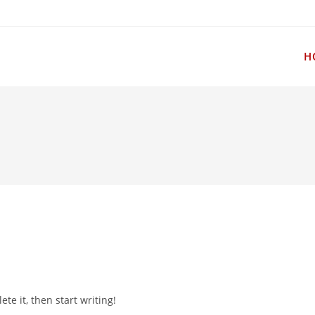
H
te it, then start writing!