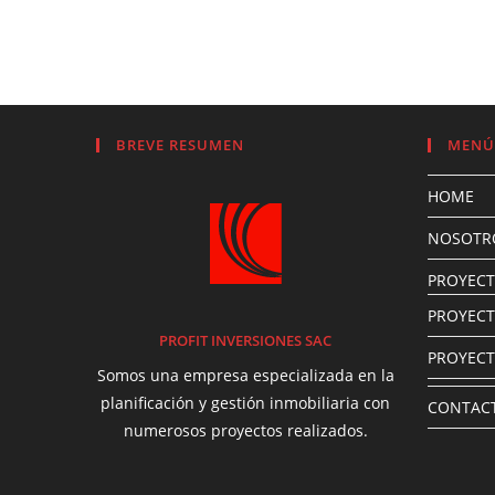
BREVE RESUMEN
MENÚ
HOME
NOSOTR
PROYEC
PROYEC
PROFIT INVERSIONES SAC
PROYECT
Somos una empresa especializada en la
planificación y gestión inmobiliaria con
CONTAC
numerosos proyectos realizados.