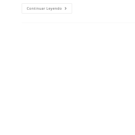
Hello
Continuar Leyendo
World!